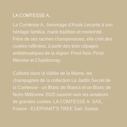
LA COMTESSE A.
La Comtesse A., hommage d'Anaïs Leconte à son
héritage familial, marie tradition et modernité.
Fière de ses racines champenoises, elle créé des
cuvées raffinées, à partir des trois cépages
emblématiques de la région: Pinot Noir, Pinot
Meunier et Chardonnay.
Cultivés dans la Vallée de la Marne, les
champagnes de la collection Le Jardin Secret de
la Comtesse - un Blanc de Blancs et un Blanc de
Noirs Millésime 2020 sauront ravir les amateurs
de grandes cuvées.
LA COMTESSE A. SAS,
France - ELEPHANT'S TREE Sarl, Suisse