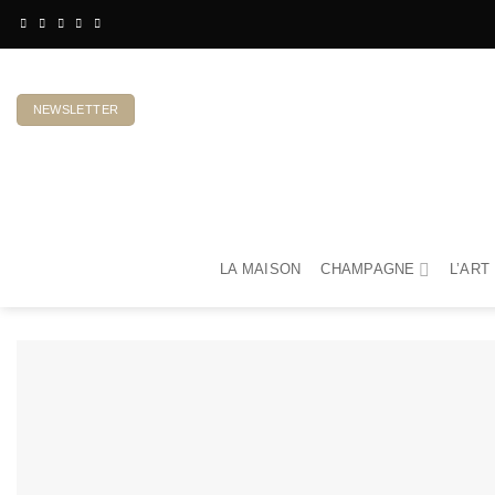
Passer
au
contenu
NEWSLETTER
LA MAISON
CHAMPAGNE
L’ART