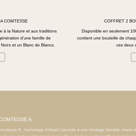
LA COMTESSE
COFFRET 2 BOU
 la Nature et aux traditions
Disponible en seulement 100 
énération d'une famille de
contient une bouteille de chaqu
 Noirs et un Blanc de Blancs.
ces deux 
R
 COMTESSE A.
omtesse A., hommage d'Anaïs Leconte à son héritage familial, marie tr