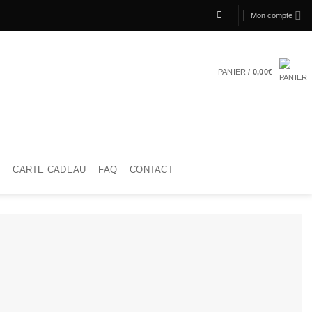
Mon compte
PANIER /
0,00
€
CARTE CADEAU
FAQ
CONTACT