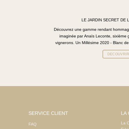
LE JARDIN SECRET DE 
Découvrez une gamme rendant hommage à
imaginée par Anaïs Leconte, sixième g
vignerons. Un Millésime 2020 - Blanc de
DECOUVRI
SERVICE CLIENT
LA
La C
FAQ