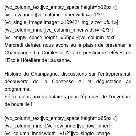
[/vc_column_text][vc_empty_space height= »12px »]
[vc_row_inner][vc_column_inner width= »1/3″]
[vc_single_image image= »10942″ img_size= »full »]
[/vc_column_inner][vc_column_inner width= »2/3″]
[vc_empty_space height= »65px »][vc_column_text]
Mercredi dernier, nous avons eu le plaisir de présenter le
Champagne La Comtesse A. aux prestigieux élèves de
l’Ecole Hôtelière de Lausanne.
Histoire du Champagne, discussions sur l’entreprenariat,
découverte de la Comtesse A. et dégustation au
programme.
Félicitations aux volontaires pour l’épreuve de l’ouverture
de bouteille !
[/vc_column_text][vc_empty_space height= »65px »]
[/vc_column_inner][/vc_row_inner][vc_row_inner]
[vc_column_inner width= »1/2″][vc_single_image