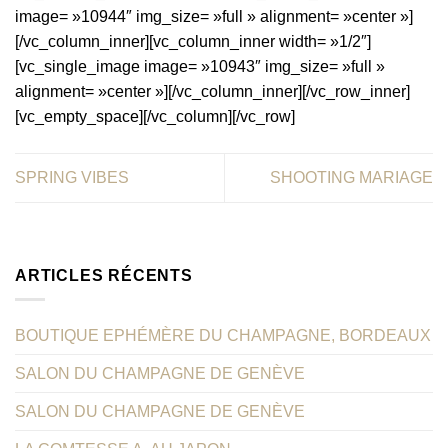
image= »10944″ img_size= »full » alignment= »center »]
[/vc_column_inner][vc_column_inner width= »1/2″]
[vc_single_image image= »10943″ img_size= »full »
alignment= »center »][/vc_column_inner][/vc_row_inner]
[vc_empty_space][/vc_column][/vc_row]
SPRING VIBES
SHOOTING MARIAGE
ARTICLES RÉCENTS
BOUTIQUE EPHÉMÈRE DU CHAMPAGNE, BORDEAUX
SALON DU CHAMPAGNE DE GENÈVE
SALON DU CHAMPAGNE DE GENÈVE